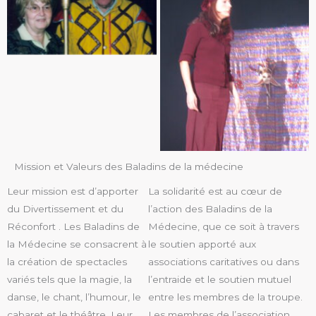
Mission et Valeurs des Baladins de la médecine
Leur mission est d’apporter
La solidarité est au cœur de
du Divertissement et du
l’action des Baladins de la
Réconfort . Les Baladins de
Médecine, que ce soit à travers
la Médecine se consacrent à
le soutien apporté aux
la création de spectacles
associations caritatives ou dans
variés tels que la magie, la
l’entraide et le soutien mutuel
danse, le chant, l’humour, le
entre les membres de la troupe.
cabaret et le théâtre. Leur
Les membres de l’association