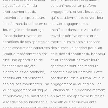
objectif est d’offrir du
sont animés par un profond
divertissement et du
engagement envers les causes
réconfort aux spectateurs,
qu’ils soutiennent et envers leur
transformant la scène en un
art. Cet engagement se
lieu de joie et de partage.
manifeste dans leur volonté de
L’association reverse les
travailler bénévolement et de
bénéfices de ses spectacles
mettre leurs talents au service
à des associations caritatives.
des autres. La passion pour l’art
Chaque représentation est
et le désir d’apporter du bonheur
ainsi une opportunité de
et du réconfort à travers leurs
financer des projets
spectacles sont des moteurs
d’entraide et de solidarité,
essentiels de leur activité. Cette
contribuant activement à
passion nourrit leur travail et leur
des causes importantes. Par
engagement au quotidien .Les
leur engagement artistique
Baladins de la Médecine mettent
et bénévole, les Baladins de
en avant une approche humaine,
la Médecine soutiennent la
empathique et bienveillante,